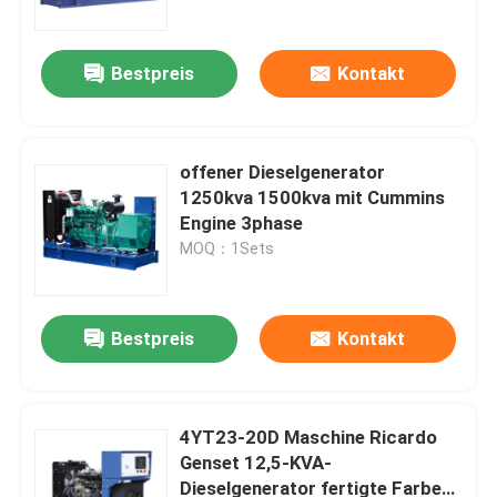
Bestpreis
Kontakt
offener Dieselgenerator
1250kva 1500kva mit Cummins
Engine 3phase
MOQ：1Sets
Bestpreis
Kontakt
Haus
Produkte
4YT23-20D Maschine Ricardo
Genset 12,5-KVA-
Dieselgenerator fertigte Farbe
Videos