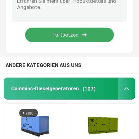
Offener Dieselgenerator
Container-Dieselgenerator
Dieselgeneratoren Yanmar
ANDERE KATEGORIEN AUS UNS
Baudouin-Dieselgenerator
Cummins-Dieselgeneratoren
(107)
Dieselgeneratoren Deutz
Anhänger-Dieselgenerator