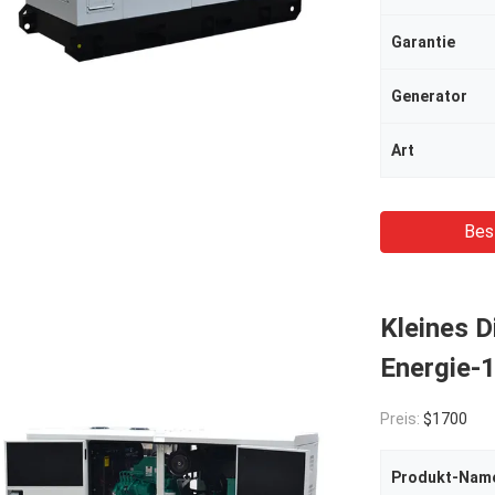
Garantie
Generator
Art
Bes
Kleines 
Energie-
Preis:
$1700
Produkt-Nam