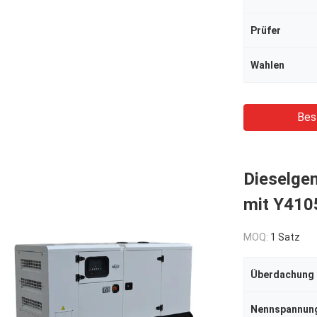
Prüfer
Wahlen
Bes
Dieselge
mit Y410
MOQ:
1 Satz
Überdachung
Nennspannun