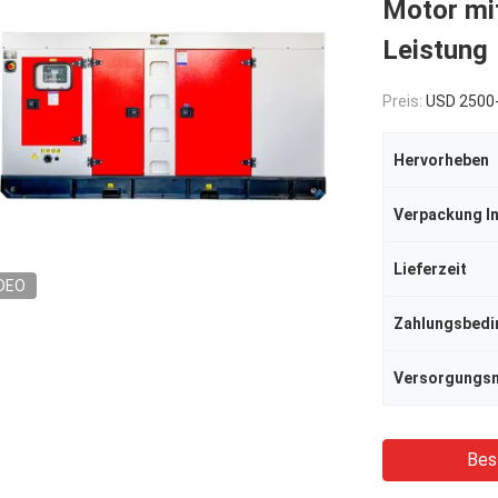
Motor mi
Leistung
Preis:
USD 2500
Hervorheben
Verpackung I
Lieferzeit
DEO
Zahlungsbed
Bes