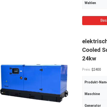
Wahlen
Bes
elektris
Cooled S
24kw
Preis:
$2400
Produkt-Nam
Maschine
Generator