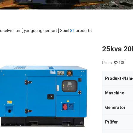
sselwörter [ yangdong genset ] Spiel
31
produits.
25kva 20
Preis:
$2100
Produkt-Nam
Maschine
Generator
Prüfer