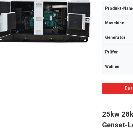
Produkt-Nam
Maschine
Generator
Prüfer
Wahlen
Bes
25kw 28k
Genset-L