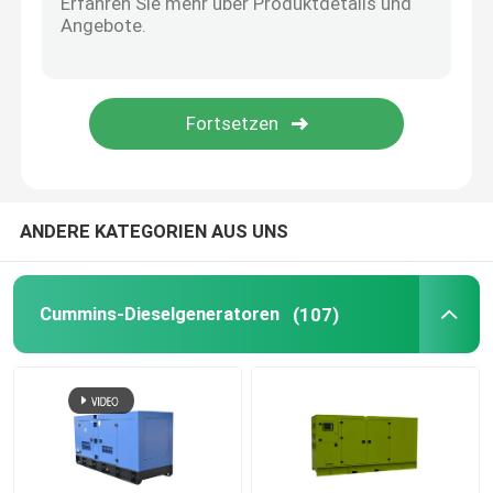
Offener Dieselgenerator
Container-Dieselgenerator
Dieselgeneratoren Yanmar
ANDERE KATEGORIEN AUS UNS
Baudouin-Dieselgenerator
Cummins-Dieselgeneratoren
(107)
Dieselgeneratoren Deutz
Anhänger-Dieselgenerator