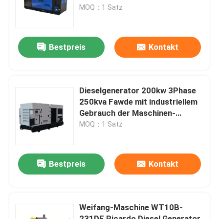
MOQ：1 Satz
Über uns
Bestpreis
Kontakt
Fabrik-Ausflug
Qualitätskontrolle
Dieselgenerator 200kw 3Phase
250kva Fawde mit industriellem
Gebrauch der Maschinen-
Fordern Sie ein Zitat
CA6DL2-30D
MOQ：1 Satz
Cummins-Dieselgeneratoren
Bestpreis
Kontakt
Perkins Diesel Generators
Weifang-Maschine WT10B-
Dieselgenerator Fawde
231DE Ricardo Diesel Generator