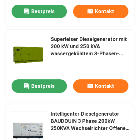
Bestpreis
Kontakt
Superleiser Dieselgenerator mit
200 kW und 250 kVA
wassergekühltem 3-Phasen-
Stromerzeuger zum Verkauf.
Motor mit Cummins
Bestpreis
Kontakt
Intelligenter Dieselgenerator
BAUDOUIN 3 Phase 200kW
250KVA Wechselrichter Offener
Typ Stille Diesel Elektrische