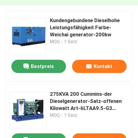
Kundengebundene Dieselhohe
Leistungsfähigkeit Farbe-
Weichai generator-200kw
MOQ：1 Satz
Bestpreis
Kontakt
275KVA 200 Cummins-der
Dieselgenerator-Satz-offenen
Kilowatt Art-6LTAA9.5-G3
Maschine
MOQ：1 Satz