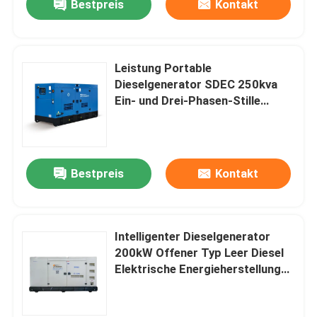
Bestpreis
Kontakt
Leistung Portable
Dieselgenerator SDEC 250kva
Ein- und Drei-Phasen-Stille
200kw Nennleistung Slient
Offener Dieselgenerator
Bestpreis
Kontakt
Intelligenter Dieselgenerator
200kW Offener Typ Leer Diesel
Elektrische Energieherstellung
Generator 250KVA