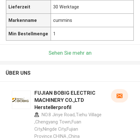
Lieferzeit
30 Werktage
Markenname
cummins
Min Bestellmenge
1
Sehen Sie mehr an
ÜBER UNS
FUJIAN BOBIG ELECTRIC
MACHINERY CO.,LTD
Herstellerprofil
NO.8 Jinye Road,Tiehu Village
,Chengyang Town,Fuan
City,Ningde City,Fujian
Province.CHINA ,China