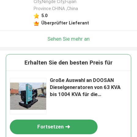
City,Ningde City,Fujian
Province.CHINA ,China
5.0
Überprüfter Lieferant
Sehen Sie mehr an
Erhalten Sie den besten Preis für
Große Auswahl an DOOSAN
Dieselgeneratoren von 63 KVA
bis 1004 KVA für die
Stromversorgung in
Industrieanlagen
Fortsetzen