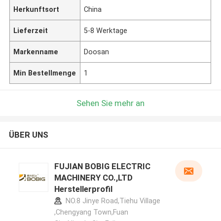
Herkunftsort
China
Lieferzeit
5-8 Werktage
Markenname
Doosan
Min Bestellmenge
1
Sehen Sie mehr an
ÜBER UNS
FUJIAN BOBIG ELECTRIC
MACHINERY CO.,LTD
Herstellerprofil
NO.8 Jinye Road,Tiehu Village
,Chengyang Town,Fuan