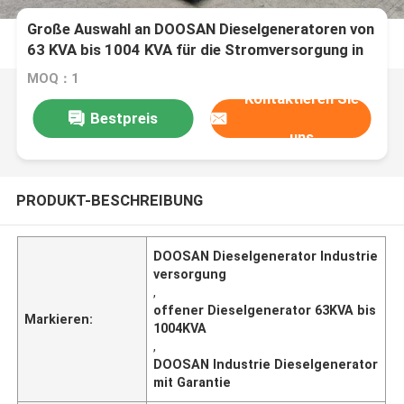
Große Auswahl an DOOSAN Dieselgeneratoren von
63 KVA bis 1004 KVA für die Stromversorgung in
Industrieanlagen
MOQ：1
Kontaktieren Sie
Bestpreis
uns
PRODUKT-BESCHREIBUNG
DOOSAN Dieselgenerator Industrie
versorgung
,
offener Dieselgenerator 63KVA bis
Markieren:
1004KVA
,
DOOSAN Industrie Dieselgenerator
mit Garantie