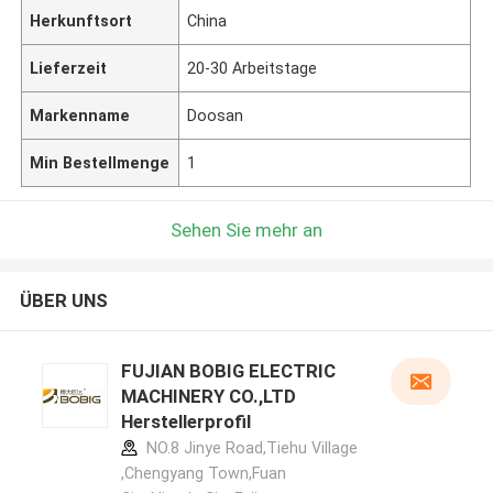
Herkunftsort
China
Lieferzeit
20-30 Arbeitstage
Markenname
Doosan
Min Bestellmenge
1
Sehen Sie mehr an
ÜBER UNS
FUJIAN BOBIG ELECTRIC
MACHINERY CO.,LTD
Herstellerprofil
NO.8 Jinye Road,Tiehu Village
,Chengyang Town,Fuan