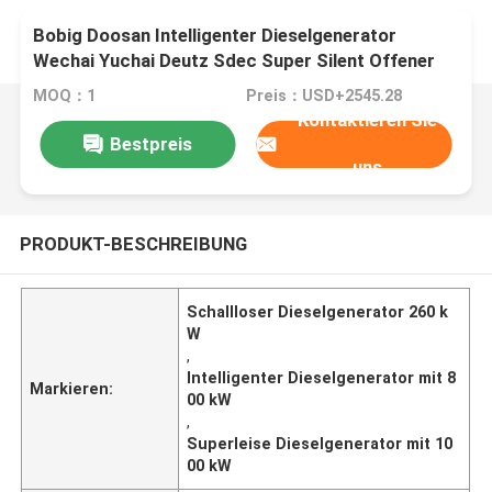
Bobig Doosan Intelligenter Dieselgenerator
Wechai Yuchai Deutz Sdec Super Silent Offener
260kw 300kw 500kw 800kw 1000kw
MOQ：1
Preis：USD+2545.28
Kontaktieren Sie
Bestpreis
uns
PRODUKT-BESCHREIBUNG
Schallloser Dieselgenerator 260 k
W
,
Intelligenter Dieselgenerator mit 8
Markieren:
00 kW
,
Superleise Dieselgenerator mit 10
00 kW