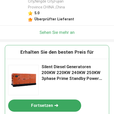
City,Ningde City,Fujian
Province.CHINA ,China
5.0
Überprüfter Lieferant
Sehen Sie mehr an
Erhalten Sie den besten Preis für
Silent Diesel Generatoren
200KW 220KW 240KW 250KW
3phase Prime Standby Power
300KVA leistungsstarke Gensets
mit Markenmotor zum Verkauf
Fortsetzen