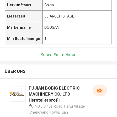
Herkunftsort
China
Lieferzeit
30 ARBEITSTAGE
Markenname
DOOSAN
Min Bestellmenge
1
Sehen Sie mehr an
ÜBER UNS
FUJIAN BOBIG ELECTRIC
MACHINERY CO.,LTD
Herstellerprofil
NO.8 Jinye Road,Tiehu Village
,Chengyang Town,Fuan