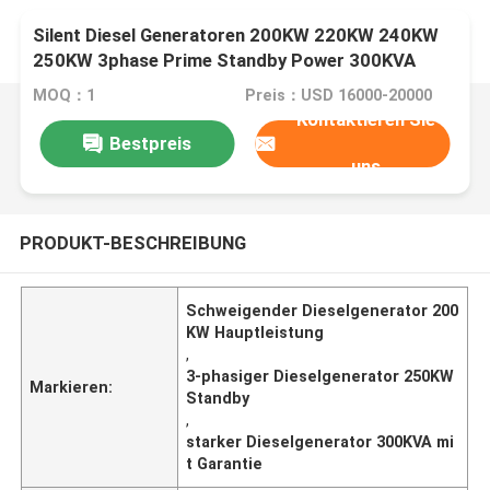
Silent Diesel Generatoren 200KW 220KW 240KW
250KW 3phase Prime Standby Power 300KVA
leistungsstarke Gensets mit Markenmotor zum
MOQ：1
Preis：USD 16000-20000
Verkauf
Kontaktieren Sie
Bestpreis
uns
PRODUKT-BESCHREIBUNG
Schweigender Dieselgenerator 200
KW Hauptleistung
,
3-phasiger Dieselgenerator 250KW
Markieren:
Standby
,
starker Dieselgenerator 300KVA mi
t Garantie