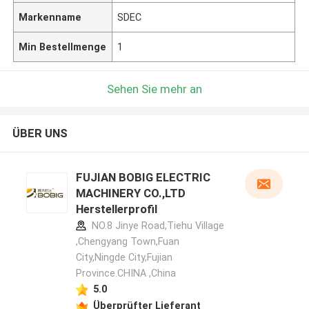
Markenname
SDEC
Min Bestellmenge
1
Sehen Sie mehr an
ÜBER UNS
FUJIAN BOBIG ELECTRIC
MACHINERY CO.,LTD
Herstellerprofil
NO.8 Jinye Road,Tiehu Village
,Chengyang Town,Fuan
City,Ningde City,Fujian
Province.CHINA ,China
5.0
Überprüfter Lieferant