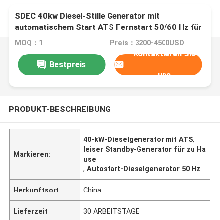
SDEC 40kw Diesel-Stille Generator mit
automatischem Start ATS Fernstart 50/60 Hz für
Zuhause
MOQ：1
Preis：3200-4500USD
Kontaktieren Sie
Bestpreis
uns
PRODUKT-BESCHREIBUNG
40-kW-Dieselgenerator mit ATS
,
leiser Standby-Generator für zu Ha
Markieren:
use
,
Autostart-Dieselgenerator 50 Hz
Herkunftsort
China
Lieferzeit
30 ARBEITSTAGE