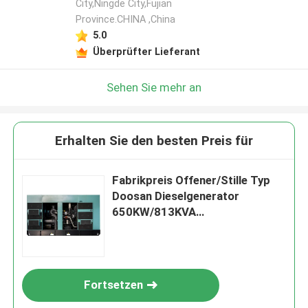
City,Ningde City,Fujian
Province.CHINA ,China
5.0
Überprüfter Lieferant
Sehen Sie mehr an
Erhalten Sie den besten Preis für
Fabrikpreis Offener/Stille Typ
Doosan Dieselgenerator
650KW/813KVA
Stromversorgung
Wasserkühlung
Fortsetzen