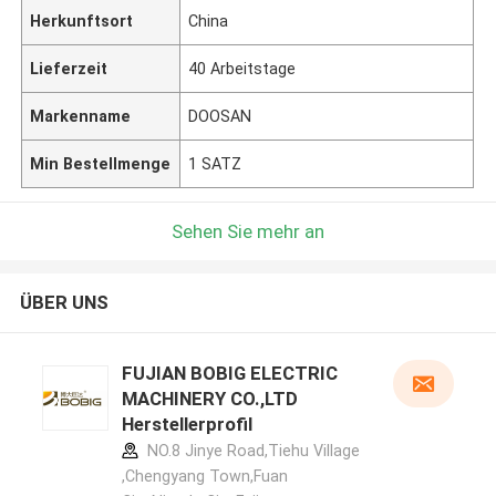
Herkunftsort
China
Lieferzeit
40 Arbeitstage
Markenname
DOOSAN
Min Bestellmenge
1 SATZ
Sehen Sie mehr an
ÜBER UNS
FUJIAN BOBIG ELECTRIC
MACHINERY CO.,LTD
Herstellerprofil
NO.8 Jinye Road,Tiehu Village
,Chengyang Town,Fuan