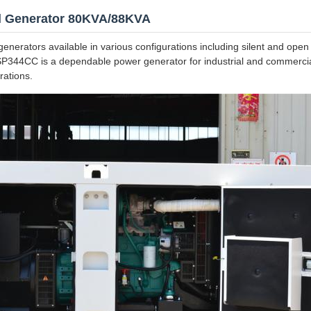
el Generator 80KVA/88KVA
enerators available in various configurations including silent and open
 SP344CC is a dependable power generator for industrial and commerci
rations.