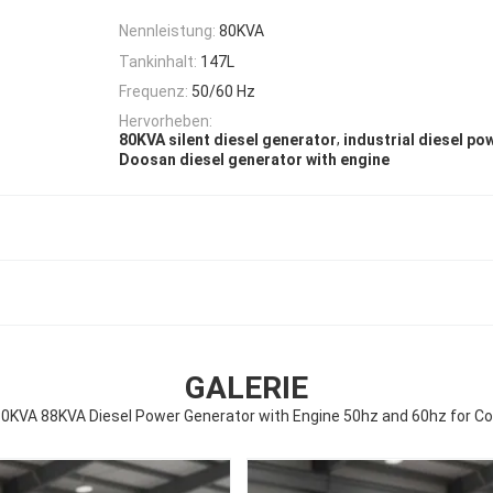
Nennleistung:
80KVA
Tankinhalt:
147L
Frequenz:
50/60 Hz
Hervorheben:
,
80KVA silent diesel generator
industrial diesel po
Doosan diesel generator with engine
GALERIE
80KVA 88KVA Diesel Power Generator with Engine 50hz and 60hz for Co