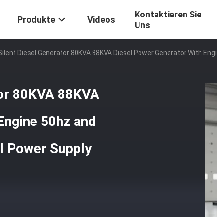
Kontaktieren Sie
Produkte
Videos
Uns
ilent Diesel Generator 80KVA 88KVA Diesel Power Generator With Engi
tor 80KVA 88KVA
Engine 50hz and
al Power Supply