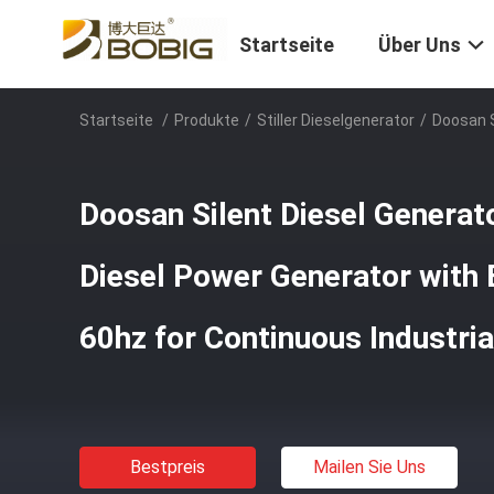
Startseite
Über Uns
Startseite
/
Produkte
/
Stiller Dieselgenerator
/
Doosan S
Doosan Silent Diesel Genera
Diesel Power Generator with 
60hz for Continuous Industri
Bestpreis
Mailen Sie Uns