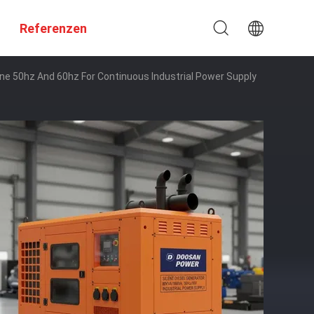
Referenzen
ne 50hz And 60hz For Continuous Industrial Power Supply