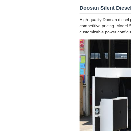
Doosan Silent Dies
High-quality Doosan diesel g
competitive pricing. Model
customizable power configu