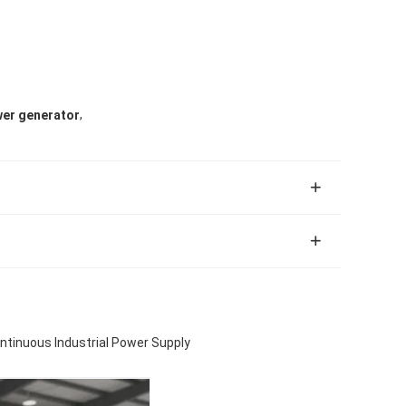
,
wer generator
ntinuous Industrial Power Supply